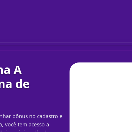
ma A
ma de
anhar bônus no cadastro e
, você tem acesso a