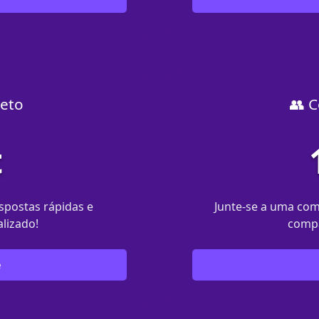
reto
👥 
t
espostas rápidas e
Junte-se a uma com
lizado!
compa
e