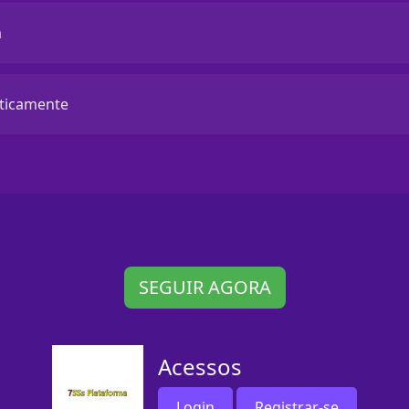
a
aticamente
SEGUIR AGORA
Acessos
Login
Registrar-se