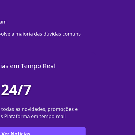
ram
solve a maioria das dúvidas comuns
cias em Tempo Real
24/7
e todas as novidades, promoções e
Ss Plataforma em tempo real!
Ver Notícias