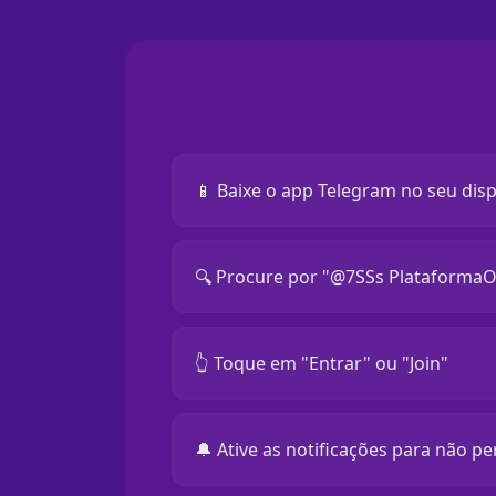
📱 Baixe o app Telegram no seu disp
🔍 Procure por "@7SSs PlataformaOf
👆 Toque em "Entrar" ou "Join"
🔔 Ative as notificações para não p