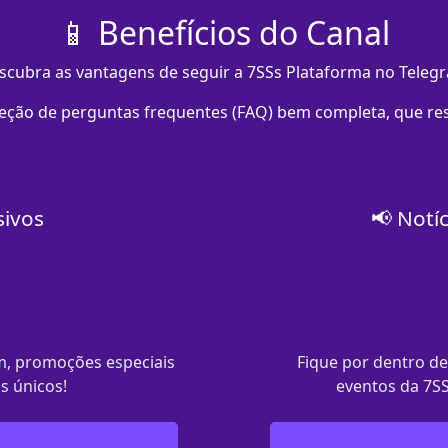
📱 Benefícios do Canal
scubra as vantagens de seguir a 7SSs Plataforma no Teleg
seção de perguntas frequentes (FAQ) bem completa, que re
sivos
📢 Notí
m, promoções especiais
Fique por dentro d
s únicos!
eventos da 7S