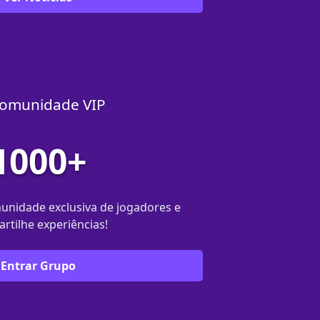
Comunidade VIP
1000+
unidade exclusiva de jogadores e
rtilhe experiências!
Entrar Grupo